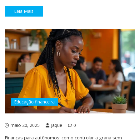
Leia Mais
Educação financeira
maio 20, 2025
Jaque
0
Finanças para autônomos: como controlar a grana sem