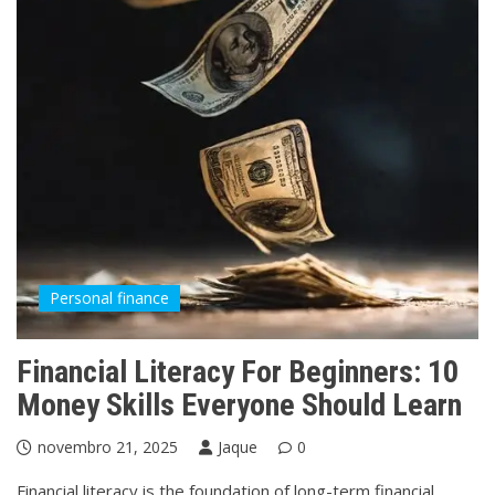
Personal finance
Financial Literacy For Beginners: 10
Money Skills Everyone Should Learn
novembro 21, 2025
Jaque
0
Financial literacy is the foundation of long-term financial