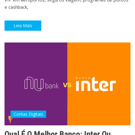
e cashback,
Leia Mais
Contas Digitais
Qual É O Melhor Banco: Inter Ou