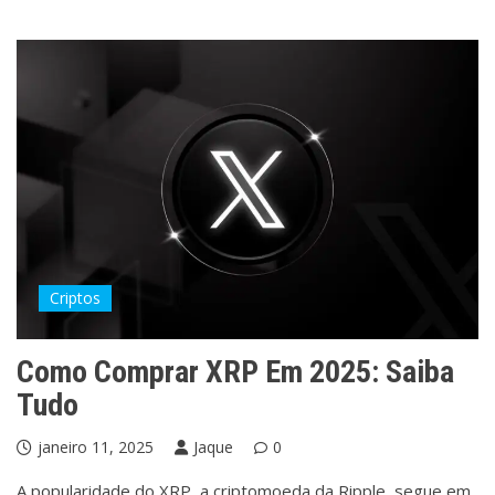
Criptos
Como Comprar XRP Em 2025: Saiba
Tudo
janeiro 11, 2025
Jaque
0
A popularidade do XRP, a criptomoeda da Ripple, segue em