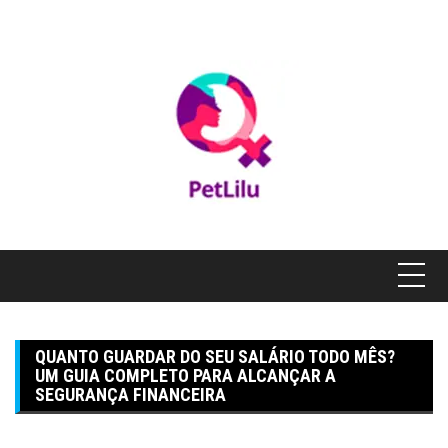
Pular
para
o
conteúdo
QUANTO GUARDAR DO SEU SALÁRIO TODO MÊS?
UM GUIA COMPLETO PARA ALCANÇAR A
SEGURANÇA FINANCEIRA