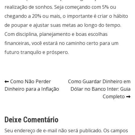
realização de sonhos. Seja começando com 5% ou
chegando a 20% ou mais, o importante é criar o hábito
de poupar e ajustar suas metas ao longo do tempo.
Com disciplina, planejamento e boas escolhas
financeiras, você estará no caminho certo para um
futuro tranquilo e próspero.
Navegação
Como Não Perder
Como Guardar Dinheiro em
Dinheiro para a Inflação
Dólar no Banco Inter: Guia
de
Completo
Post
Deixe Comentário
Seu endereço de e-mail não será publicado. Os campos