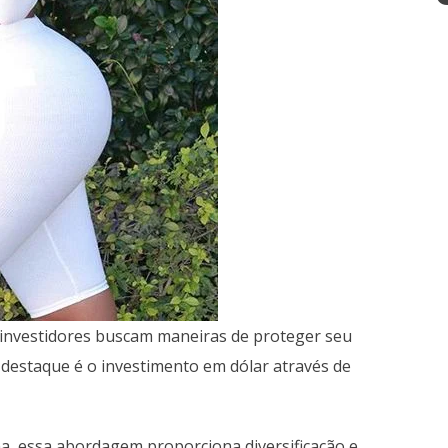
 investidores buscam maneiras de proteger seu
destaque é o investimento em dólar através de
a, essa abordagem proporciona diversificação e