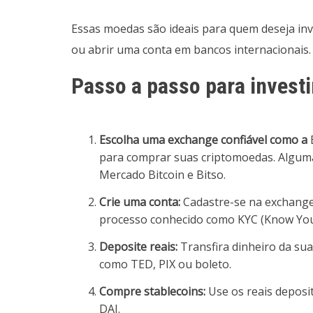
Essas moedas são ideais para quem deseja inv
ou abrir uma conta em bancos internacionais.
Passo a passo para invest
Escolha uma exchange confiável como a
para comprar suas criptomoedas. Alguma
Mercado Bitcoin e Bitso.
Crie uma conta:
Cadastre-se na exchange e
processo conhecido como KYC (Know You
Deposite reais:
Transfira dinheiro da su
como TED, PIX ou boleto.
Compre stablecoins:
Use os reais deposi
DAI.