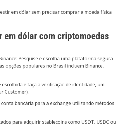
estir em dólar sem precisar comprar a moeda física
ir em dólar com criptomoedas
Binance
:
Pesquise e escolha uma plataforma segura
s opções populares no Brasil incluem Binance,
scolhida e faça a verificação de identidade, um
r Customer).
a conta bancária para a exchange utilizando métodos
tados para adquirir stablecoins como USDT, USDC ou