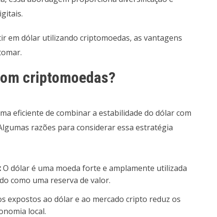
itais.
tir em dólar utilizando criptomoedas, as vantagens
tomar.
 com criptomoedas?
ma eficiente de combinar a estabilidade do dólar com
 Algumas razões para considerar essa estratégia
:
O dólar é uma moeda forte e amplamente utilizada
ndo como uma reserva de valor.
os expostos ao dólar e ao mercado cripto reduz os
onomia local.