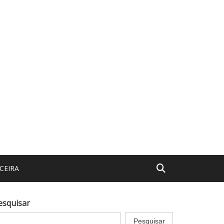
CEIRA
esquisar
Pesquisar