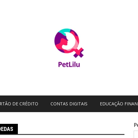
RTÃO DE CRÉDITO
CONTAS DIGITAIS
EDUCAÇÃO FINAN
P
OEDAS