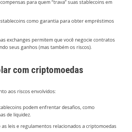
compensas para quem “trava” suas stablecoins em
stablecoins como garantia para obter empréstimos
s exchanges permitem que você negocie contratos
zando seus ganhos (mas também os riscos).
ólar com criptomoedas
to aos riscos envolvidos:
blecoins podem enfrentar desafios, como
s de liquidez.
e as leis e regulamentos relacionados a criptomoedas