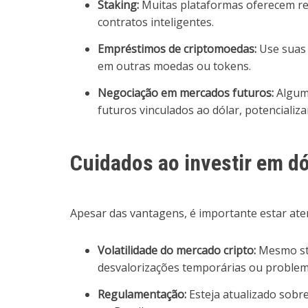
Staking:
Muitas plataformas oferecem re
contratos inteligentes.
Empréstimos de criptomoedas:
Use suas 
em outras moedas ou tokens.
Negociação em mercados futuros:
Alguma
futuros vinculados ao dólar, potenciali
Cuidados ao investir em d
Apesar das vantagens, é importante estar aten
Volatilidade do mercado cripto:
Mesmo sta
desvalorizações temporárias ou problema
Regulamentação:
Esteja atualizado sobr