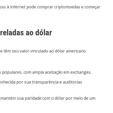
so à internet pode comprar criptomoedas e começar
reladas ao dólar
 têm seu valor vinculado ao dólar americano.
s populares, com ampla aceitação em exchanges.
conhecida por sua transparência e auditorias
 mantém sua paridade com o dólar por meio de um