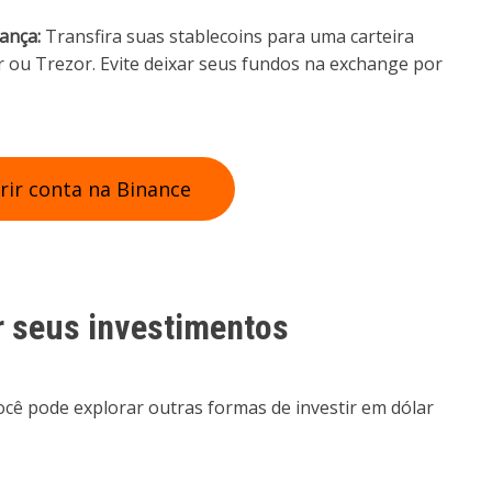
ança:
Transfira suas stablecoins para uma carteira
r ou Trezor. Evite deixar seus fundos na exchange por
rir conta na Binance
r seus investimentos
cê pode explorar outras formas de investir em dólar