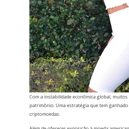
Com a instabilidade econômica global, muitos
patrimônio. Uma estratégia que tem ganhado 
criptomoedas.
Além de oferecer exposição à moeda american